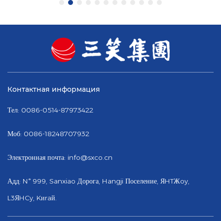
Контактная информация
Тел: 0086-0514-87973422
Моб: 0086-18248707932
Электронная почта:
info@sxco.cn
Адд: N° 999, Sanxiao Дорога, Hangji Поселение, ЯHTЖoy,
L3ЯHCy, Kиraй.