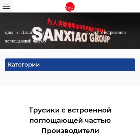
Дом
/
Наши продукты
/
Гигиена
/
Трусики с встроенной
поглощающей частью
Категории
Трусики с встроенной
поглощающей частью
Производители