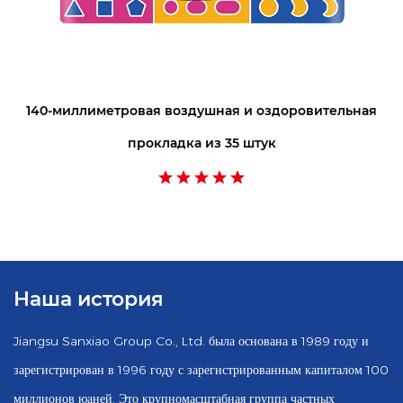
140-миллиметровая воздушная и оздоровительная
прокладка из 35 штук
Наша история
Jiangsu Sanxiao Group Co., Ltd. была основана в 1989 году и
зарегистрирован в 1996 году с зарегистрированным капиталом 100
миллионов юаней. Это крупномасштабная группа частных