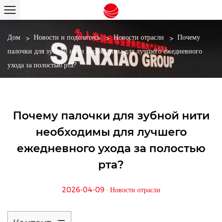
Дом
/
Новости и поделитесь
/
Новости отрасли
/
Почему
палочки для зубной нити необходимы для лучшего ежедневного
ухода за полостью рта?
Почему палочки для зубной нити
необходимы для лучшего
ежедневного ухода за полостью
рта?
2026-04-09 · Новости отрасли